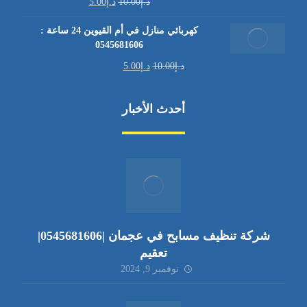
د.إ
10.00
د.إ
5.00
كهربائي منازل في أم القيوين 24 ساعة :
0545681606
د.إ
10.00
د.إ
5.00
أحدث الأخبار
شركة تنظيف مسابح في عجمان |0545681606|
تعقيم
نوفمبر 9, 2024