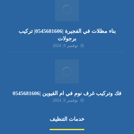
بناء مظلات في الفجيرة |0545681606| تركيب
برجولات
نوفمبر 9, 2024
فك وتركيب غرف نوم في ام القيوين |0545681606
نوفمبر 9, 2024
خدمات التنظيف