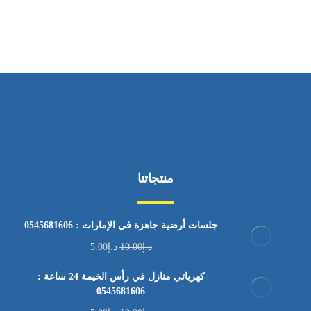
من السبت إلى الجمعة 9:٠٠ - 12:٠٠
منتجاتنا
جلسات أرضية جاهزة في الإمارات : 0545681606
د.إ
10.00
د.إ
5.00
كهربائي منازل في رأس الخيمة 24 ساعة :
0545681606