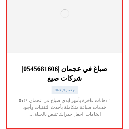
صباغ في عجمان |0545681606|
شركات صبغ
نوفمبر 9, 2024
” دهانات فاخرة بأمهر ايدي صباغ في عجمان 🎨🏡
خدمات صباغة متكاملة بأحدث التقنيات وأجود
الخامات. اجعل جدرانك تنبض بالحياة! ...