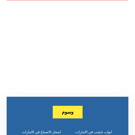
وسوم
ابواب خشب في الامارات
اسعار الاصباغ في الامارات