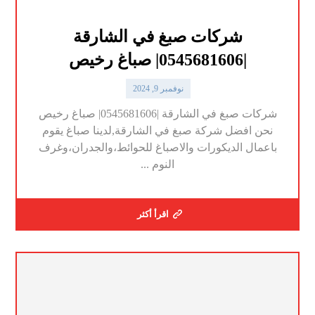
شركات صبغ في الشارقة
|0545681606| صباغ رخيص
نوفمبر 9, 2024
شركات صبغ في الشارقة |0545681606| صباغ رخيص
نحن افضل شركة صبغ في الشارقة,لدينا صباغ يقوم
باعمال الديكورات والاصباغ للحوائط،والجدران،وغرف
النوم ...
اقرأ أكثر