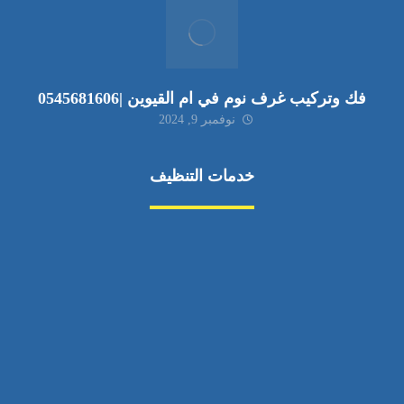
فك وتركيب غرف نوم في ام القيوين |0545681606
نوفمبر 9, 2024
خدمات التنظيف
مكافحة الآفات
مركبة
بناء
غسيل سيارة
صيانة
تجاري
عادي
خدمات