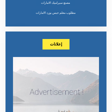
مصنع سيراميك الامارات
مطلوب معلم جبس بورد الامارات
إعلانات