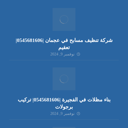
شركة تنظيف مسابح في عجمان |0545681606|
تعقيم
نوفمبر 9, 2024
بناء مظلات في الفجيرة |0545681606| تركيب
برجولات
نوفمبر 9, 2024