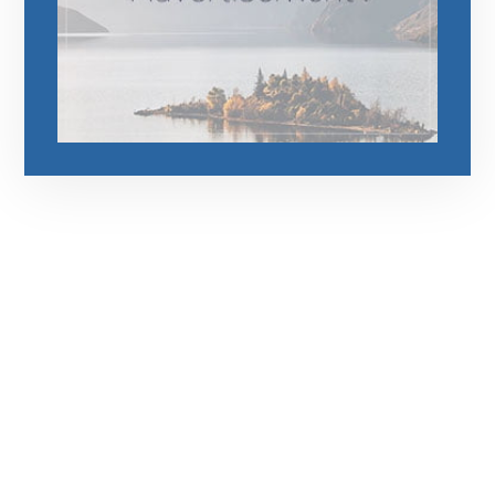
رقم الهاتف
0545681606