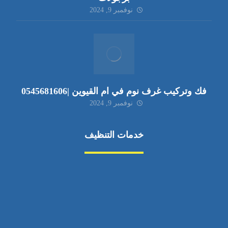
نوفمبر 9, 2024
فك وتركيب غرف نوم في ام القيوين |0545681606
نوفمبر 9, 2024
خدمات التنظيف
مكافحة الآفات
مركبة
بناء
غسيل سيارة
صيانة