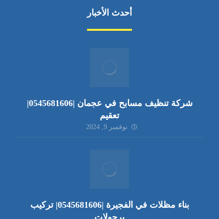
أحدث الأخبار
شركة تنظيف مسابح في عجمان |0545681606|
تعقيم
نوفمبر 9, 2024
بناء مظلات في الفجيرة |0545681606| تركيب
برجولات