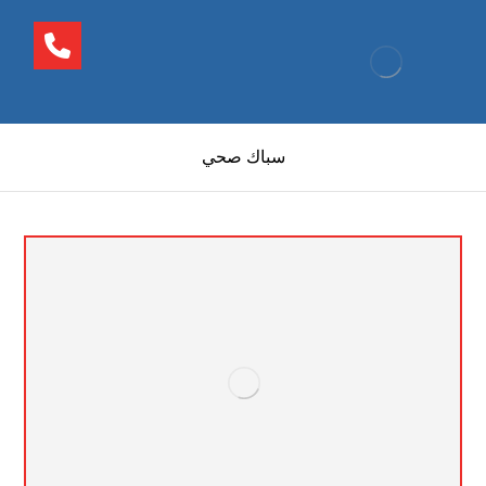
سباك صحي