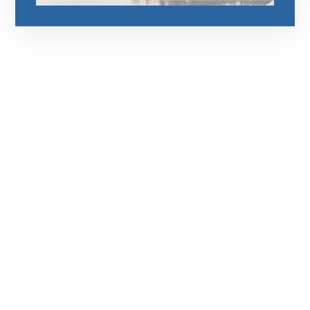
رقم الهاتف
0545681606
مواقعنا
دبي،الشارقة الإمارات العربية المتحدة