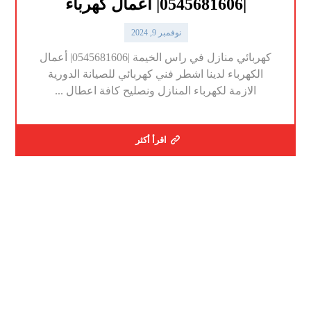
|0545681606| أعمال كهرباء
نوفمبر 9, 2024
كهربائي منازل في راس الخيمة |0545681606| أعمال
الكهرباء لدينا اشطر فني كهربائي للصيانة الدورية
الازمة لكهرباء المنازل ونصليح كافة اعطال ...
اقرأ أكثر