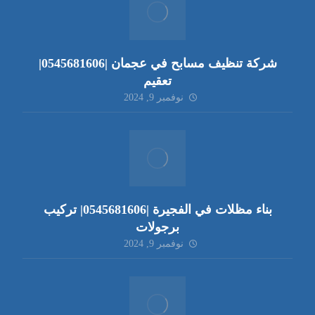
شركة تنظيف مسابح في عجمان |0545681606|
تعقيم
نوفمبر 9, 2024
بناء مظلات في الفجيرة |0545681606| تركيب
برجولات
نوفمبر 9, 2024