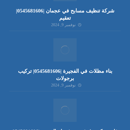
شركة تنظيف مسابح في عجمان |0545681606|
تعقيم
نوفمبر 9, 2024
بناء مظلات في الفجيرة |0545681606| تركيب
برجولات
نوفمبر 9, 2024