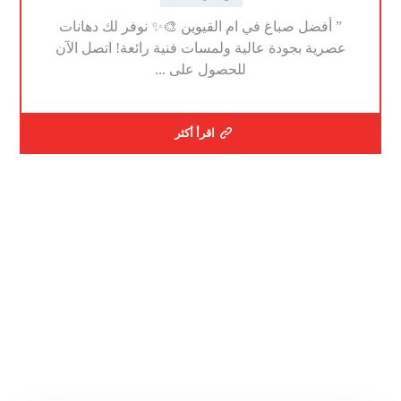
” أفضل صباغ في ام القيوين 🎨✨ نوفر لك دهانات
عصرية بجودة عالية ولمسات فنية رائعة! اتصل الآن
للحصول على ...
اقرأ أكثر