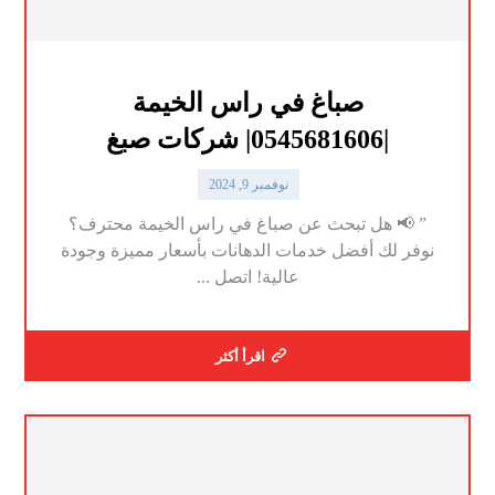
صباغ في راس الخيمة
|0545681606| شركات صبغ
نوفمبر 9, 2024
” 📢 هل تبحث عن صباغ في راس الخيمة محترف؟
نوفر لك أفضل خدمات الدهانات بأسعار مميزة وجودة
عالية! اتصل ...
اقرأ أكثر