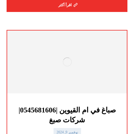
اقرأ أكثر
صباغ في ام القيوين |0545681606|
شركات صبغ
نوفمبر 9, 2024