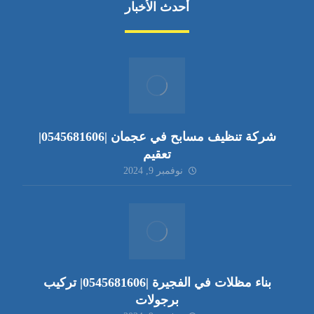
أحدث الأخبار
شركة تنظيف مسابح في عجمان |0545681606|
تعقيم
نوفمبر 9, 2024
بناء مظلات في الفجيرة |0545681606| تركيب
برجولات