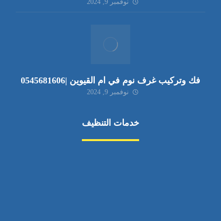
نوفمبر 9, 2024
فك وتركيب غرف نوم في ام القيوين |0545681606
نوفمبر 9, 2024
خدمات التنظيف
مكافحة الآفات
مركبة
بناء
غسيل سيارة
صيانة
تجاري