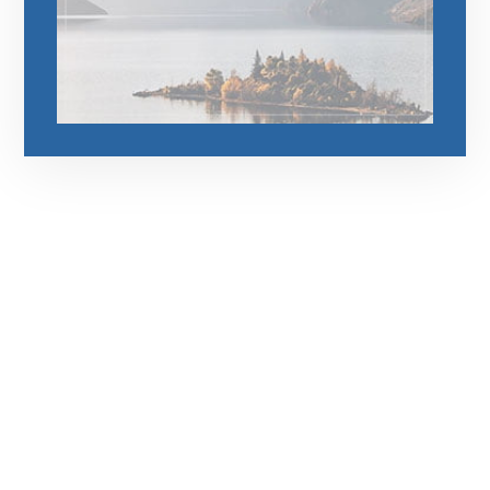
رقم الهاتف
0545681606