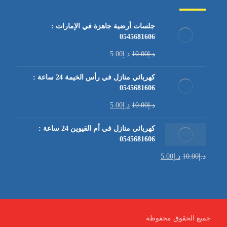
جلسات أرضية جاهزة في الإمارات :
0545681606
د.إ
10.00
د.إ
5.00
كهربائي منازل في رأس الخيمة 24 ساعة :
0545681606
د.إ
10.00
د.إ
5.00
كهربائي منازل في أم القيوين 24 ساعة :
0545681606
د.إ
10.00
د.إ
5.00
جميع الحقوق محفوظة