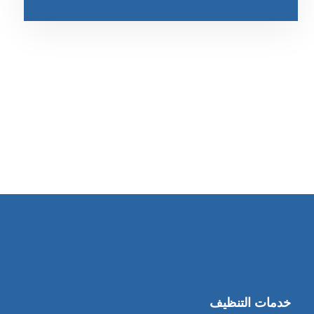
رقم الهاتف
0545681606
خدمات التنظيف