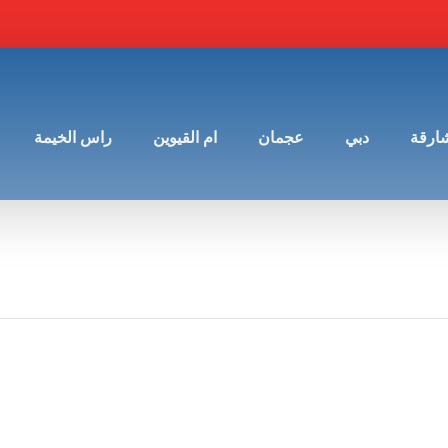
شارقة
دبي
عجمان
ام القيوين
راس الخيمة