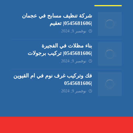
شركة تنظيف مسابح في عجمان
|0545681606| تعقيم
نوفمبر 9, 2024
بناء مظلات في الفجيرة
|0545681606| تركيب برجولات
نوفمبر 9, 2024
فك وتركيب غرف نوم في ام القيوين
|0545681606
نوفمبر 9, 2024