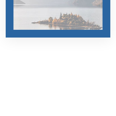
رقم الهاتف
0545681606