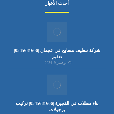
أحدث الأخبار
شركة تنظيف مسابح في عجمان |0545681606|
تعقيم
نوفمبر 9, 2024
بناء مظلات في الفجيرة |0545681606| تركيب
برجولات