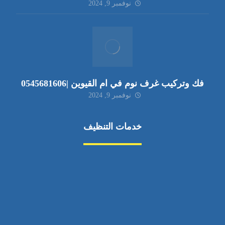
نوفمبر 9, 2024
فك وتركيب غرف نوم في ام القيوين |0545681606
نوفمبر 9, 2024
خدمات التنظيف
مكافحة الآفات
مركبة
بناء
غسيل سيارة
صيانة
تجاري