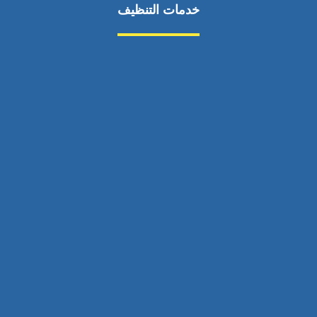
خدمات التنظيف
مكافحة الآفات
مركبة
بناء
غسيل سيارة
صيانة
تجاري
عادي
خدمات
الداخلية
الخارج
اتصال
لورم
معلومات
الخارج
خدمات
خدمات ساخنة