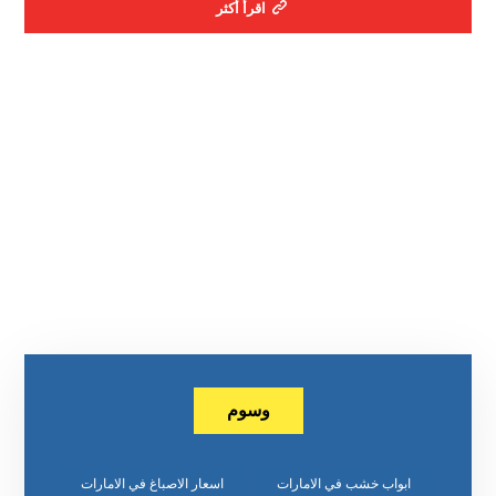
اقرأ أكثر
وسوم
ابواب خشب في الامارات
اسعار الاصباغ في الامارات