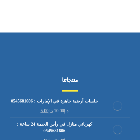
من السبت إلى الجمعة 9:٠٠ - 12:٠٠
منتجاتنا
جلسات أرضية جاهزة في الإمارات : 0545681606
د.إ
10.00
د.إ
5.00
كهربائي منازل في رأس الخيمة 24 ساعة :
0545681606