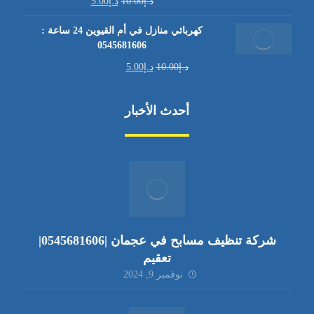
د.إ
10.00
د.إ
5.00
كهربائي منازل في أم القيوين 24 ساعة :
0545681606
د.إ
10.00
د.إ
5.00
أحدث الأخبار
شركة تنظيف مسابح في عجمان |0545681606|
تعقيم
نوفمبر 9, 2024