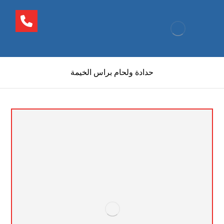
حدادة ولحام براس الخيمة