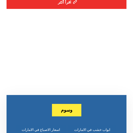
اقرأ أكثر
وسوم
ابواب خشب في الامارات
اسعار الاصباغ في الامارات