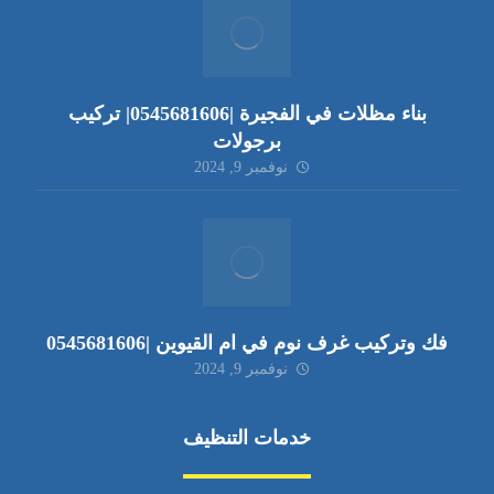
بناء مظلات في الفجيرة |0545681606| تركيب
برجولات
نوفمبر 9, 2024
فك وتركيب غرف نوم في ام القيوين |0545681606
نوفمبر 9, 2024
خدمات التنظيف