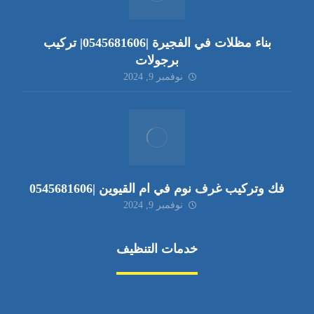
بناء مظلات في الفجيرة |0545681606| تركيب
برجولات
نوفمبر 9, 2024
فك وتركيب غرف نوم في ام القيوين |0545681606
نوفمبر 9, 2024
خدمات التنظيف
مكافحة الآفات
مركبة