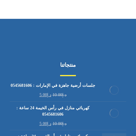
منتجاتنا
جلسات أرضية جاهزة في الإمارات : 0545681606
د.إ
10.00
د.إ
5.00
كهربائي منازل في رأس الخيمة 24 ساعة :
0545681606
د.إ
10.00
د.إ
5.00