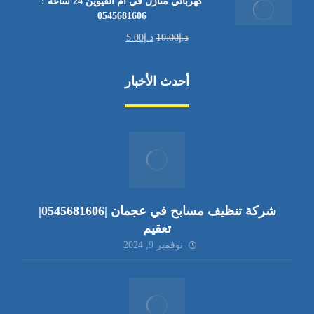
كهربائي منازل في أم القيوين 24 ساعة :
0545681606
د.إ
10.00
د.إ
5.00
أحدث الأخبار
شركة تنظيف مسابح في عجمان |0545681606|
تعقيم
نوفمبر 9, 2024