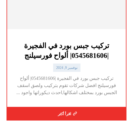
تركيب جبس بورد في الفجيرة
|0545681606| ألواح فورسيلنج
نوفمبر 9, 2024
تركيب جبس بورد في الفجيرة |0545681606| ألواح
فورسيلنج افضل شركات تقوم بتركيب ولصق اسقف
الجبس بورد بمختلف اشكالها,احدث ديكوراتها واجود ...
اقرأ أكثر