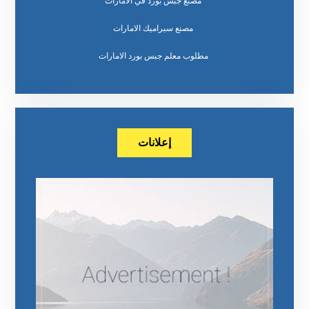
مصنع جبس بورد في الامارات
مصنع سيراميك الامارات
مطلوب معلم جبس بورد الامارات
إعلانات