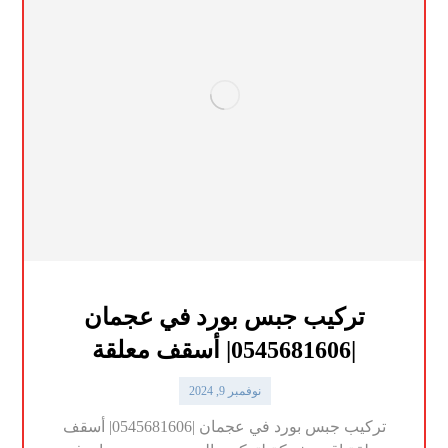
تركيب جبس بورد في عجمان
|0545681606| أسقف معلقة
نوفمبر 9, 2024
تركيب جبس بورد في عجمان |0545681606| أسقف