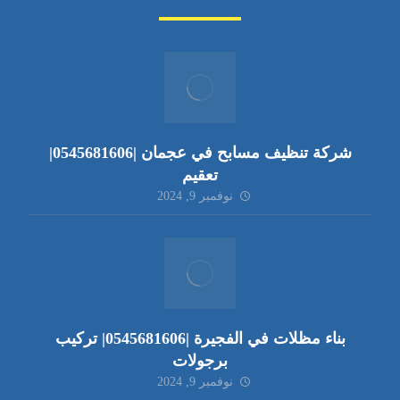
شركة تنظيف مسابح في عجمان |0545681606|
تعقيم
نوفمبر 9, 2024
بناء مظلات في الفجيرة |0545681606| تركيب
برجولات
نوفمبر 9, 2024