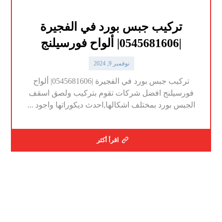
تركيب جبس بورد في الفجيرة
|0545681606| ألواح فورسيلنج
نوفمبر 9, 2024
تركيب جبس بورد في الفجيرة |0545681606| ألواح
فورسيلنج افضل شركات تقوم بتركيب ولصق اسقف
الجبس بورد بمختلف اشكالها,احدث ديكوراتها واجود ...
اقرأ أكثر