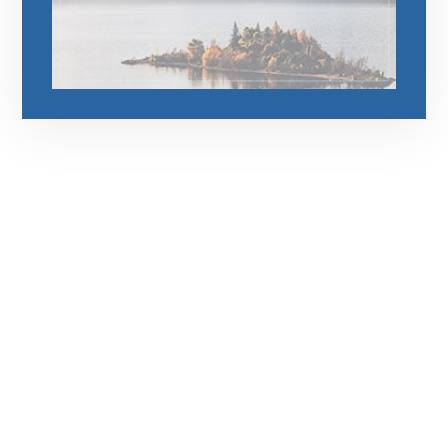
رقم الهاتف
0545681606