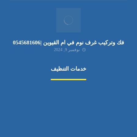
فك وتركيب غرف نوم في ام القيوين |0545681606
نوفمبر 9, 2024
خدمات التنظيف
مكافحة الآفات
مركبة
بناء
غسيل سيارة
صيانة
تجاري
عادي