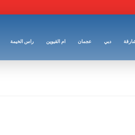
شارقة
دبي
عجمان
ام القيوين
راس الخيمة