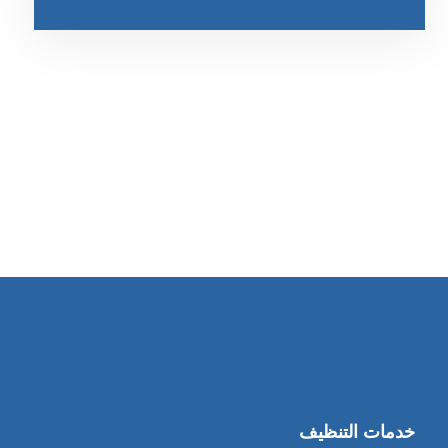
رقم الهاتف
0545681606
خدمات التنظيف