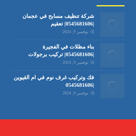
شركة تنظيف مسابح في عجمان
|0545681606| تعقيم
نوفمبر 9, 2024
بناء مظلات في الفجيرة
|0545681606| تركيب برجولات
نوفمبر 9, 2024
فك وتركيب غرف نوم في ام القيوين
|0545681606
نوفمبر 9, 2024