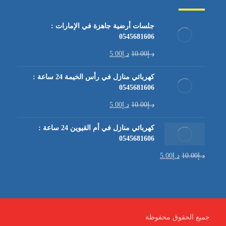
جلسات أرضية جاهزة في الإمارات :
0545681606
د.إ
10.00
د.إ
5.00
كهربائي منازل في رأس الخيمة 24 ساعة :
0545681606
د.إ
10.00
د.إ
5.00
كهربائي منازل في أم القيوين 24 ساعة :
0545681606
د.إ
10.00
د.إ
5.00
جميع الحقوق محفوظة