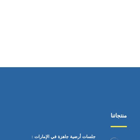
ساعات العمل
من السبت إلى الجمعة 9:٠٠ - 12:٠٠
منتجاتنا
جلسات أرضية جاهزة في الإمارات :