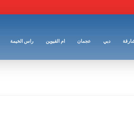
شارقة
دبي
عجمان
ام القيوين
راس الخيمة