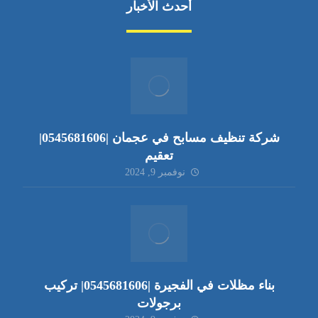
أحدث الأخبار
شركة تنظيف مسابح في عجمان |0545681606|
تعقيم
نوفمبر 9, 2024
بناء مظلات في الفجيرة |0545681606| تركيب
برجولات