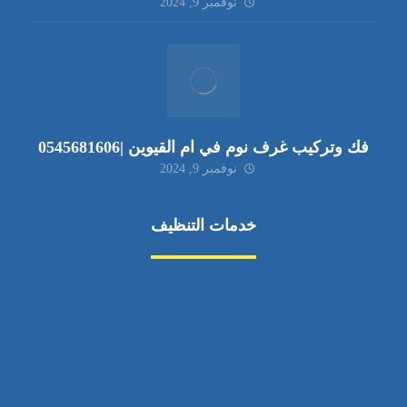
نوفمبر 9, 2024
فك وتركيب غرف نوم في ام القيوين |0545681606
نوفمبر 9, 2024
خدمات التنظيف
مكافحة الآفات
مركبة
بناء
غسيل سيارة
صيانة
تجاري