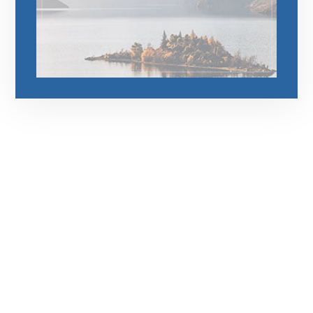
رقم الهاتف
0545681606