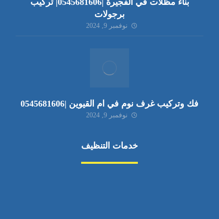
بناء مظلات في الفجيرة |0545681606| تركيب
برجولات
نوفمبر 9, 2024
فك وتركيب غرف نوم في ام القيوين |0545681606
نوفمبر 9, 2024
خدمات التنظيف
مكافحة الآفات
مركبة
بناء
غسيل سيارة