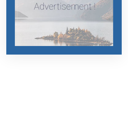
رقم الهاتف
0545681606