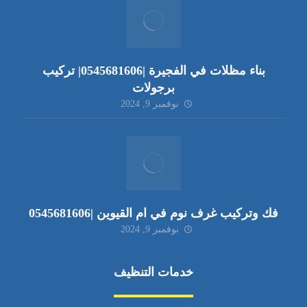
بناء مظلات في الفجيرة |0545681606| تركيب
برجولات
نوفمبر 9, 2024
فك وتركيب غرف نوم في ام القيوين |0545681606
نوفمبر 9, 2024
خدمات التنظيف