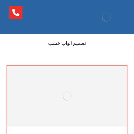
تصميم ابواب خشب