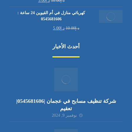
د.إ
10.00
د.إ
5.00
كهربائي منازل في أم القيوين 24 ساعة :
0545681606
د.إ
10.00
د.إ
5.00
أحدث الأخبار
شركة تنظيف مسابح في عجمان |0545681606|
تعقيم
نوفمبر 9, 2024