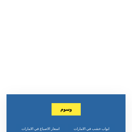
وسوم
ابواب خشب في الامارات
اسعار الاصباغ في الامارات