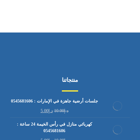
من السبت إلى الجمعة 9:٠٠ - 12:٠٠
منتجاتنا
جلسات أرضية جاهزة في الإمارات : 0545681606
د.إ
10.00
د.إ
5.00
كهربائي منازل في رأس الخيمة 24 ساعة :
0545681606