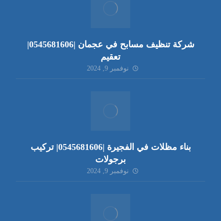
شركة تنظيف مسابح في عجمان |0545681606|
تعقيم
نوفمبر 9, 2024
بناء مظلات في الفجيرة |0545681606| تركيب
برجولات
نوفمبر 9, 2024