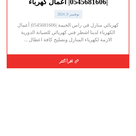
|0545681606| أعمال كهرباء
نوفمبر 9, 2024
كهربائي منازل في راس الخيمة |0545681606| أعمال
الكهرباء لدينا اشطر فني كهربائي للصيانة الدورية
الازمة لكهرباء المنازل ونصليح كافة اعطال ...
اقرأ أكثر