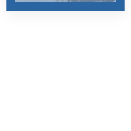
رقم الهاتف
0545681606
مواقعنا
دبي،الشارقة الإمارات العربية المتحدة