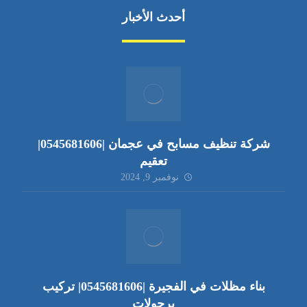
أحدث الأخبار
شركة تنظيف مسابح في عجمان |0545681606|
تعقيم
نوفمبر 9, 2024
بناء مظلات في الفجيرة |0545681606| تركيب
برجولات