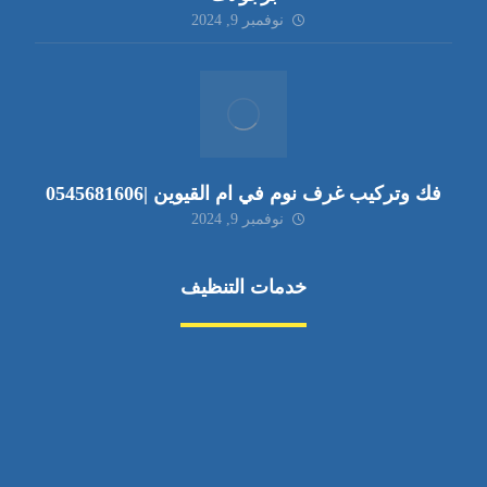
نوفمبر 9, 2024
فك وتركيب غرف نوم في ام القيوين |0545681606
نوفمبر 9, 2024
خدمات التنظيف
مكافحة الآفات
مركبة
بناء
غسيل سيارة
صيانة