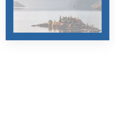
رقم الهاتف
0545681606