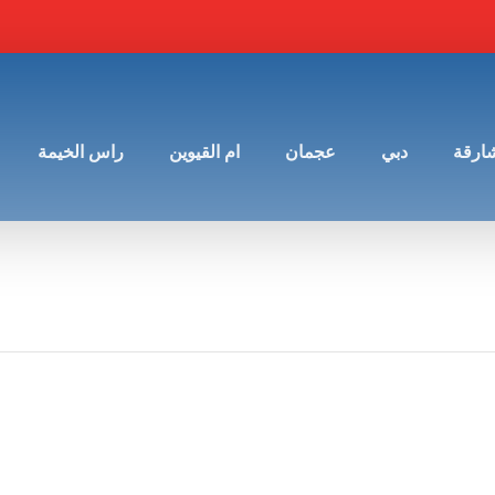
شارقة
دبي
عجمان
ام القيوين
راس الخيمة