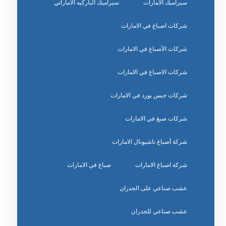
سيراميك الامارات
سيراميك الباركيه الاماراتي
شركات اصباغ في الامارات
شركات الأصباغ في الامارات
شركات الاصباغ في الامارات
شركات جبس بورد في الامارات
شركات صبغ في الامارات
شركة أصباغ ناشيونال الامارات
شركة اصباغ الامارات
صباغ في الامارات
عشب صناعي على الجدران
عشب صناعي للجدران