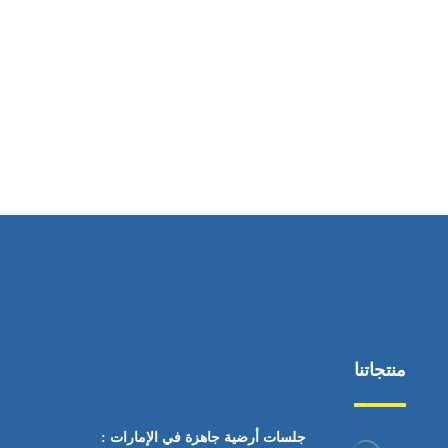
ساعات العمل
من السبت إلى الجمعة 9:٠٠ - 12:٠٠
منتجاتنا
جلسات أرضية جاهزة في الإمارات :