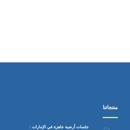
ساعات العمل
من السبت إلى الجمعة 9:٠٠ - 12:٠٠
منتجاتنا
جلسات أرضية جاهزة في الإمارات :