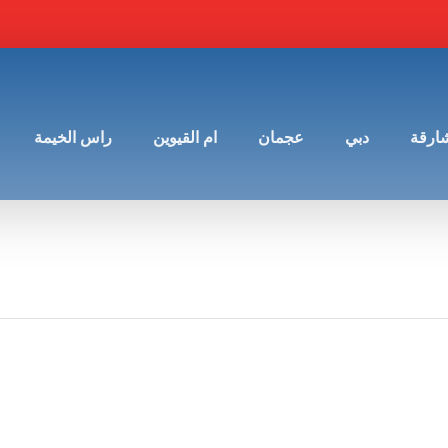
شارقة
دبي
عجمان
ام القيوين
راس الخيمة