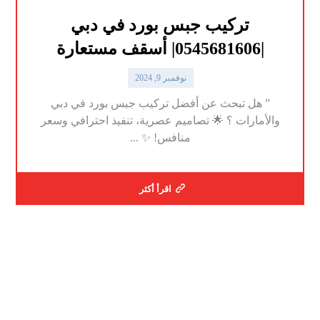
تركيب جبس بورد في دبي
|0545681606| أسقف مستعارة
نوفمبر 9, 2024
” هل تبحث عن أفضل تركيب جبس بورد في دبي
والأمارات ؟ 🌟 تصاميم عصرية، تنفيذ احترافي وسعر
منافس! ✨ ...
اقرأ أكثر