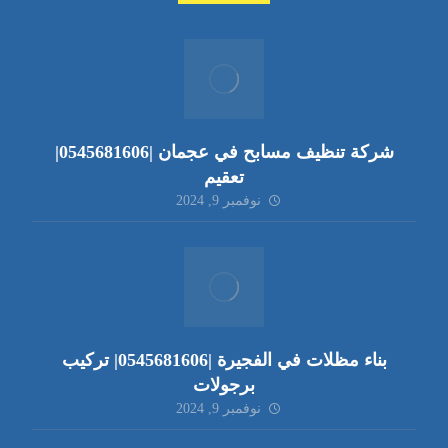
شركة تنظيف مسابح في عجمان |0545681606|
تعقيم
نوفمبر 9, 2024
بناء مظلات في الفجيرة |0545681606| تركيب
برجولات
نوفمبر 9, 2024