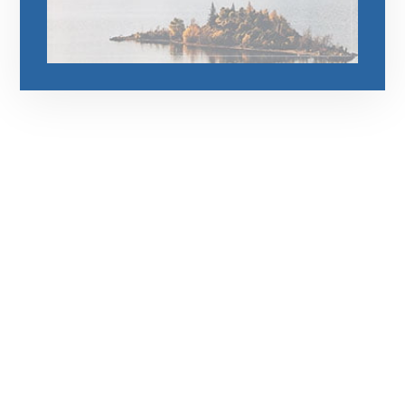
رقم الهاتف
0545681606