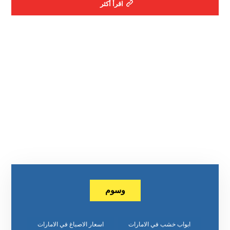
اقرأ أكثر
وسوم
ابواب خشب في الامارات
اسعار الاصباغ في الامارات