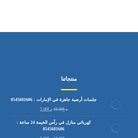
من السبت إلى الجمعة 9:٠٠ - 12:٠٠
منتجاتنا
جلسات أرضية جاهزة في الإمارات : 0545681606
د.إ
10.00
د.إ
5.00
كهربائي منازل في رأس الخيمة 24 ساعة :
0545681606