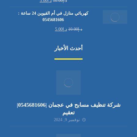
د.إ
10.00
د.إ
5.00
كهربائي منازل في أم القيوين 24 ساعة :
0545681606
د.إ
10.00
د.إ
5.00
أحدث الأخبار
شركة تنظيف مسابح في عجمان |0545681606|
تعقيم
نوفمبر 9, 2024