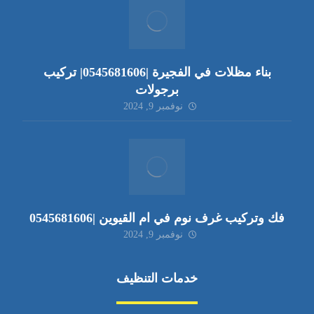
بناء مظلات في الفجيرة |0545681606| تركيب
برجولات
نوفمبر 9, 2024
فك وتركيب غرف نوم في ام القيوين |0545681606
نوفمبر 9, 2024
خدمات التنظيف