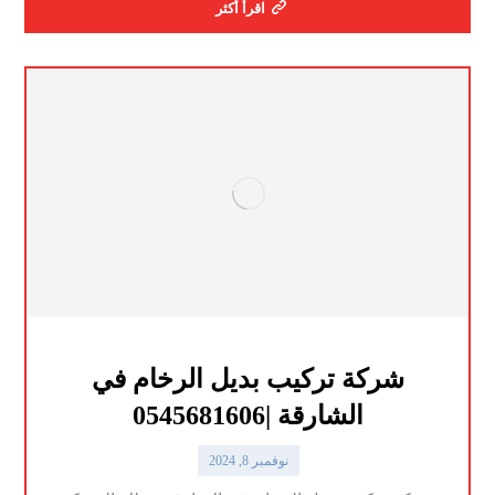
اقرأ أكثر
شركة تركيب بديل الرخام في
الشارقة |0545681606
نوفمبر 8, 2024