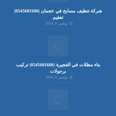
شركة تنظيف مسابح في عجمان |0545681606|
تعقيم
نوفمبر 9, 2024
بناء مظلات في الفجيرة |0545681606| تركيب
برجولات
نوفمبر 9, 2024