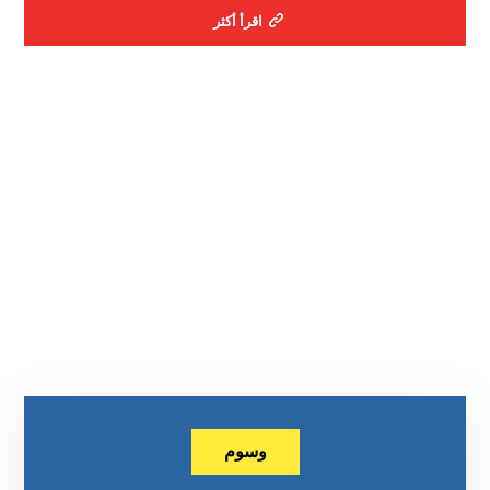
اقرأ أكثر
وسوم