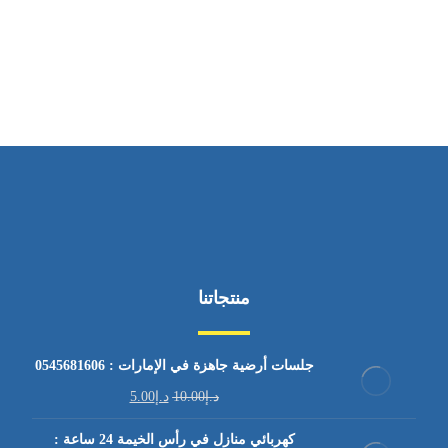
ساعات العمل
من السبت إلى الجمعة 9:٠٠ - 12:٠٠
منتجاتنا
جلسات أرضية جاهزة في الإمارات : 0545681606
د.إ
10.00
د.إ
5.00
كهربائي منازل في رأس الخيمة 24 ساعة :