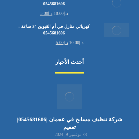
0545681606
د.إ
10.00
د.إ
5.00
كهربائي منازل في أم القيوين 24 ساعة :
0545681606
د.إ
10.00
د.إ
5.00
أحدث الأخبار
شركة تنظيف مسابح في عجمان |0545681606|
تعقيم
نوفمبر 9, 2024