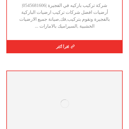
شركة تركيب باركيه في الفجيرة |0545681606|
أرضيات افضل شركات تركيب ارضيات الباركية
بالفجيرة ونقوم بتركيب,فك,صيانة جميع الارضيات
الخشبية ,السيراميك بالامارات ...
اقرأ أكثر