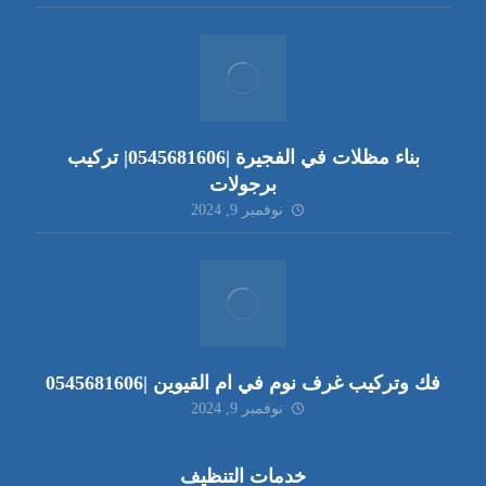
بناء مظلات في الفجيرة |0545681606| تركيب
برجولات
نوفمبر 9, 2024
فك وتركيب غرف نوم في ام القيوين |0545681606
نوفمبر 9, 2024
خدمات التنظيف