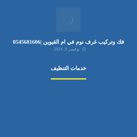
فك وتركيب غرف نوم في ام القيوين |0545681606
نوفمبر 9, 2024
خدمات التنظيف
مكافحة الآفات
مركبة
بناء
غسيل سيارة
صيانة
تجاري
عادي