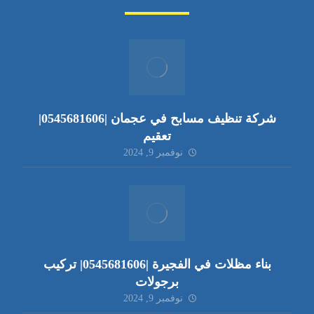
شركة تنظيف مسابح في عجمان |0545681606|
تعقيم
نوفمبر 9, 2024
بناء مظلات في الفجيرة |0545681606| تركيب
برجولات
نوفمبر 9, 2024