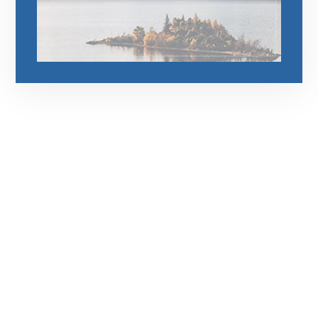
رقم الهاتف
0545681606