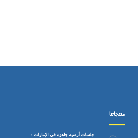
ساعات العمل
من السبت إلى الجمعة 9:٠٠ - 12:٠٠
منتجاتنا
جلسات أرضية جاهزة في الإمارات :