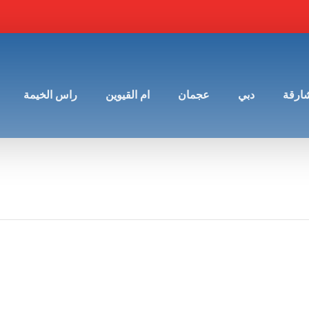
شارقة
دبي
عجمان
ام القيوين
راس الخيمة