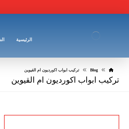
الرئيسية
ال
Blog
تركيب ابواب اكورديون ام القيوين
تركيب ابواب اكورديون ام القيوين