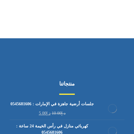
من السبت إلى الجمعة 9:٠٠ - 12:٠٠
منتجاتنا
جلسات أرضية جاهزة في الإمارات : 0545681606
د.إ
10.00
د.إ
5.00
كهربائي منازل في رأس الخيمة 24 ساعة :
0545681606