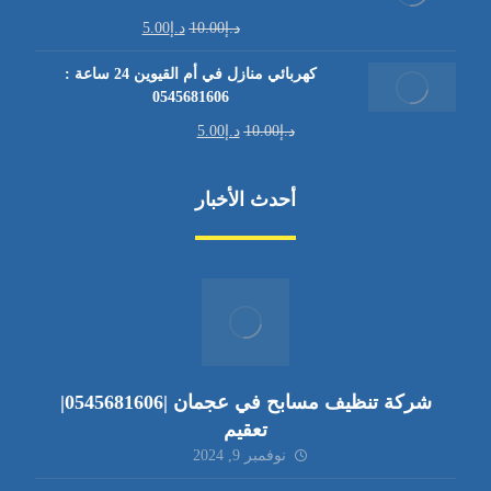
د.إ
10.00
د.إ
5.00
كهربائي منازل في أم القيوين 24 ساعة :
0545681606
د.إ
10.00
د.إ
5.00
أحدث الأخبار
شركة تنظيف مسابح في عجمان |0545681606|
تعقيم
نوفمبر 9, 2024