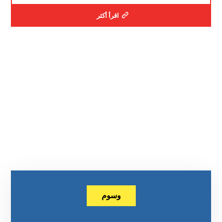
اقرأ أكثر
وسوم