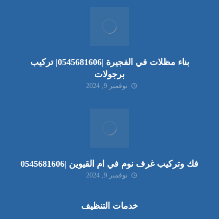
بناء مظلات في الفجيرة |0545681606| تركيب
برجولات
نوفمبر 9, 2024
فك وتركيب غرف نوم في ام القيوين |0545681606
نوفمبر 9, 2024
خدمات التنظيف