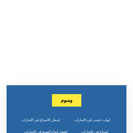
وسوم
ابواب خشب في الامارات
اسعار الاصباغ في الامارات
اصباغ في الامارات
افضل انواع الصبغ في الامارات