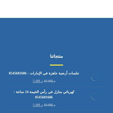
منتجاتنا
جلسات أرضية جاهزة في الإمارات : 0545681606
د.إ
10.00
د.إ
5.00
كهربائي منازل في رأس الخيمة 24 ساعة :
0545681606
د.إ
10.00
د.إ
5.00