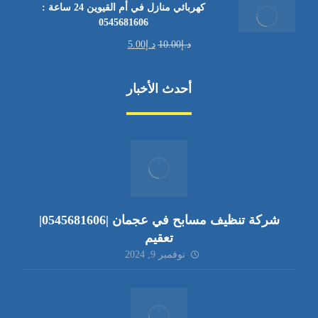
كهربائي منازل في أم القيوين 24 ساعة :
0545681606
د.إ
10.00
د.إ
5.00
أحدث الأخبار
شركة تنظيف مسابح في عجمان |0545681606|
تعقيم
نوفمبر 9, 2024