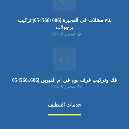
بناء مظلات في الفجيرة |0545681606| تركيب
برجولات
نوفمبر 9, 2024
فك وتركيب غرف نوم في ام القيوين |0545681606
نوفمبر 9, 2024
خدمات التنظيف
مكافحة الآفات