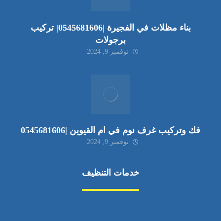
بناء مظلات في الفجيرة |0545681606| تركيب
برجولات
نوفمبر 9, 2024
فك وتركيب غرف نوم في ام القيوين |0545681606
نوفمبر 9, 2024
خدمات التنظيف
مكافحة الآفات
مركبة