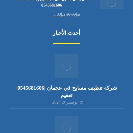
0545681606
د.إ
10.00
د.إ
5.00
أحدث الأخبار
شركة تنظيف مسابح في عجمان |0545681606|
تعقيم
نوفمبر 9, 2024