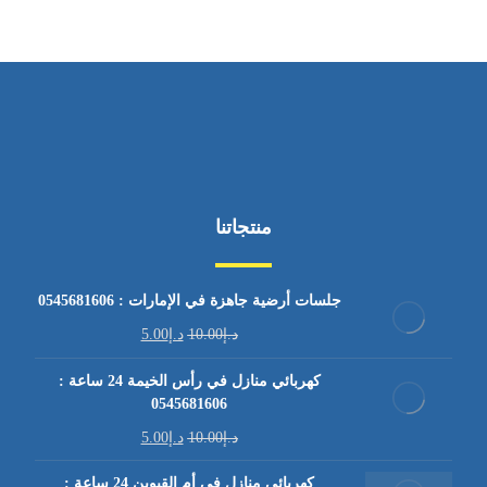
منتجاتنا
جلسات أرضية جاهزة في الإمارات : 0545681606
د.إ
10.00
د.إ
5.00
كهربائي منازل في رأس الخيمة 24 ساعة :
0545681606
د.إ
10.00
د.إ
5.00
كهربائي منازل في أم القيوين 24 ساعة :