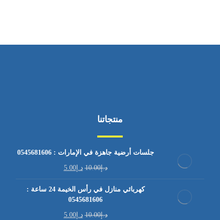
منتجاتنا
جلسات أرضية جاهزة في الإمارات : 0545681606
د.إ
10.00
د.إ
5.00
كهربائي منازل في رأس الخيمة 24 ساعة :
0545681606
د.إ
10.00
د.إ
5.00