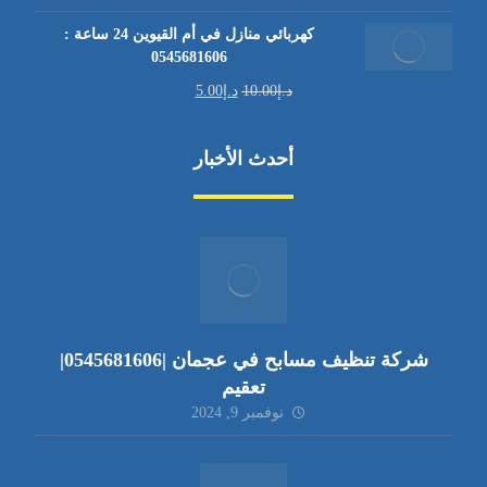
كهربائي منازل في أم القيوين 24 ساعة :
0545681606
د.إ
10.00
د.إ
5.00
أحدث الأخبار
شركة تنظيف مسابح في عجمان |0545681606|
تعقيم
نوفمبر 9, 2024