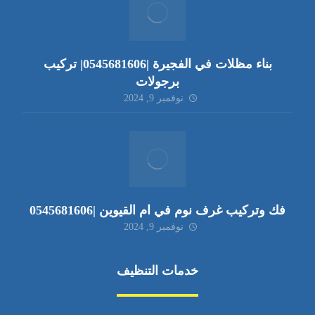
بناء مظلات في الفجيرة |0545681606| تركيب
برجولات
نوفمبر 9, 2024
فك وتركيب غرف نوم في ام القيوين |0545681606
نوفمبر 9, 2024
خدمات التنظيف