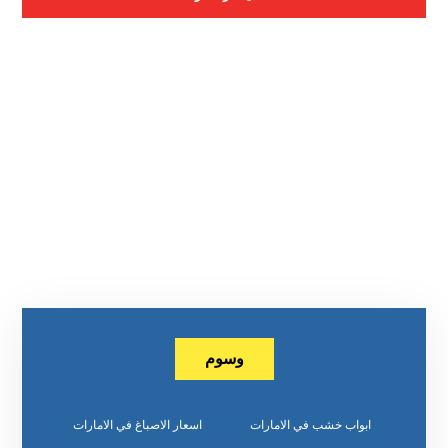
وسوم
ابواب خشب في الامارات
اسعار الاصباغ في الامارات