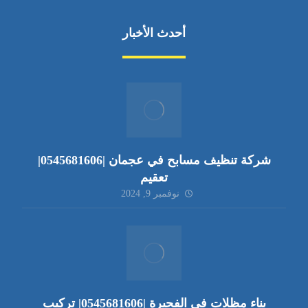
أحدث الأخبار
شركة تنظيف مسابح في عجمان |0545681606|
تعقيم
نوفمبر 9, 2024
بناء مظلات في الفجيرة |0545681606| تركيب