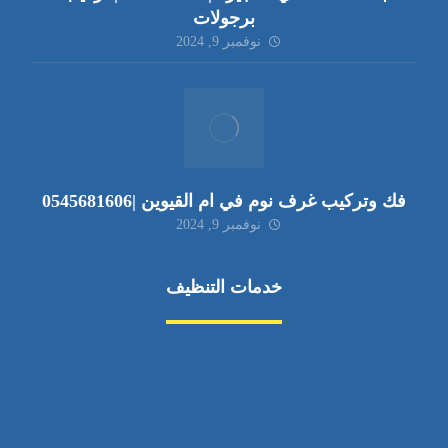
برجولات
نوفمبر 9, 2024
فك وتركيب غرف نوم في ام القيوين |0545681606
نوفمبر 9, 2024
خدمات التنظيف
مكافحة الآفات
مركبة
بناء
غسيل سيارة