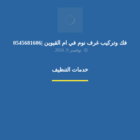
فك وتركيب غرف نوم في ام القيوين |0545681606
نوفمبر 9, 2024
خدمات التنظيف
مكافحة الآفات
مركبة
بناء
غسيل سيارة
صيانة
تجاري
عادي