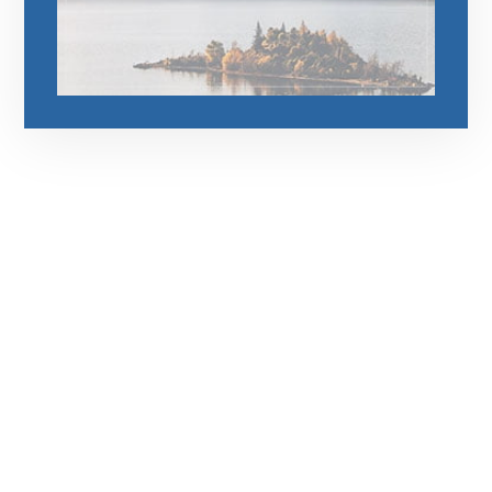
رقم الهاتف
0545681606