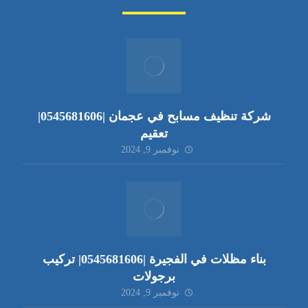
شركة تنظيف مسابح في عجمان |0545681606|
تعقيم
نوفمبر 9, 2024
بناء مظلات في الفجيرة |0545681606| تركيب
برجولات
نوفمبر 9, 2024