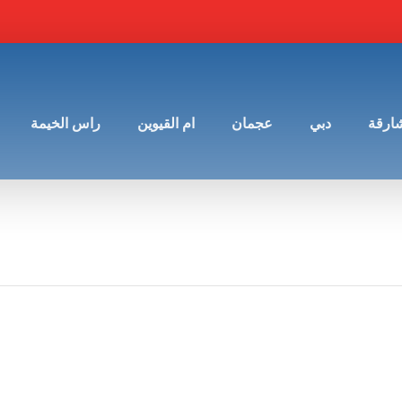
شارقة
دبي
عجمان
ام القيوين
راس الخيمة