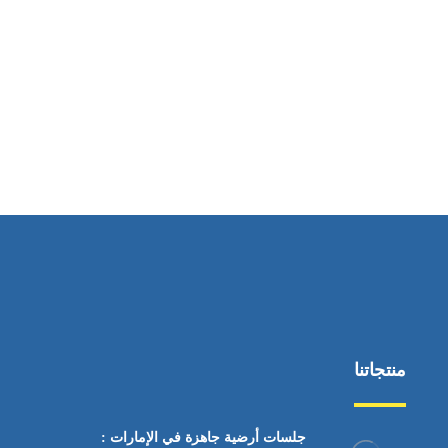
ساعات العمل
من السبت إلى الجمعة 9:٠٠ - 12:٠٠
منتجاتنا
جلسات أرضية جاهزة في الإمارات :