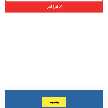
اقرأ أكثر
وسوم