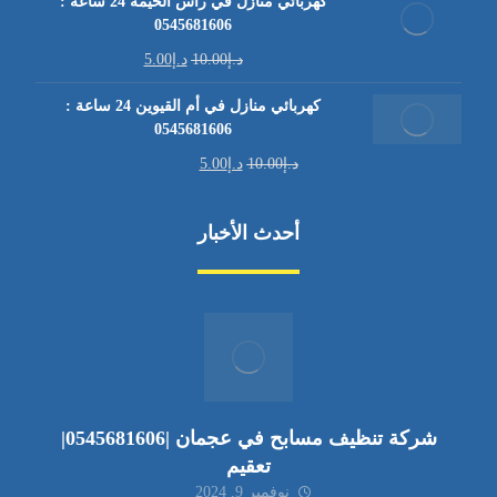
كهربائي منازل في رأس الخيمة 24 ساعة :
0545681606
د.إ
10.00
د.إ
5.00
كهربائي منازل في أم القيوين 24 ساعة :
0545681606
د.إ
10.00
د.إ
5.00
أحدث الأخبار
شركة تنظيف مسابح في عجمان |0545681606|
تعقيم
نوفمبر 9, 2024