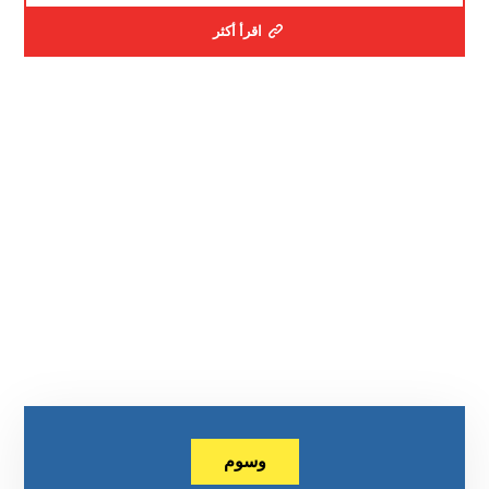
اقرأ أكثر
وسوم