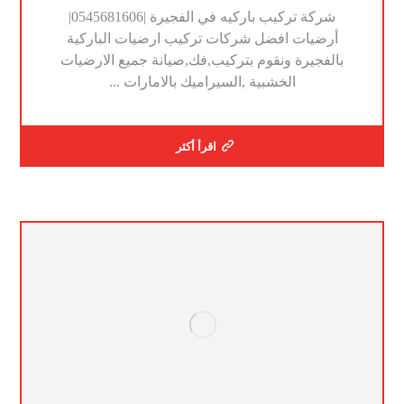
شركة تركيب باركيه في الفجيرة |0545681606|
أرضيات افضل شركات تركيب ارضيات الباركية
بالفجيرة ونقوم بتركيب,فك,صيانة جميع الارضيات
الخشبية ,السيراميك بالامارات ...
اقرأ أكثر