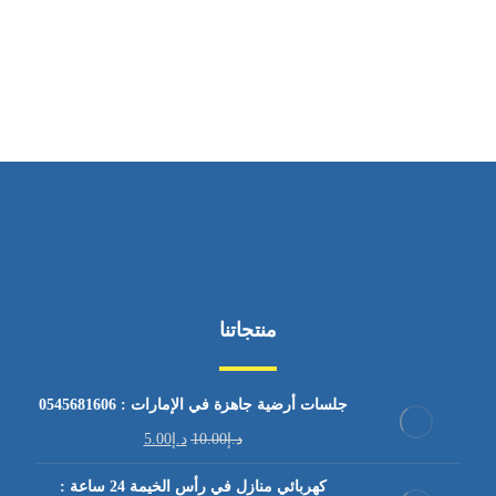
ساعات العمل
من السبت إلى الجمعة 9:٠٠ - 12:٠٠
منتجاتنا
جلسات أرضية جاهزة في الإمارات : 0545681606
د.إ
10.00
د.إ
5.00
كهربائي منازل في رأس الخيمة 24 ساعة :