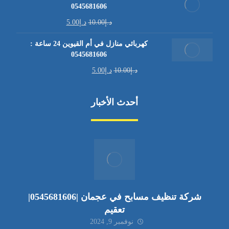
0545681606
د.إ
10.00
د.إ
5.00
كهربائي منازل في أم القيوين 24 ساعة :
0545681606
د.إ
10.00
د.إ
5.00
أحدث الأخبار
شركة تنظيف مسابح في عجمان |0545681606|
تعقيم
نوفمبر 9, 2024