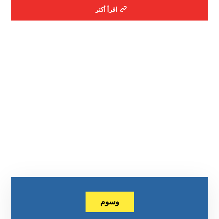
اقرأ أكثر
وسوم