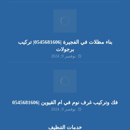
بناء مظلات في الفجيرة |0545681606| تركيب
برجولات
نوفمبر 9, 2024
فك وتركيب غرف نوم في ام القيوين |0545681606
نوفمبر 9, 2024
خدمات التنظيف