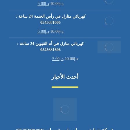
د.إ
10.00
د.إ
5.00
كهربائي منازل في رأس الخيمة 24 ساعة :
0545681606
د.إ
10.00
د.إ
5.00
كهربائي منازل في أم القيوين 24 ساعة :
0545681606
د.إ
10.00
د.إ
5.00
أحدث الأخبار