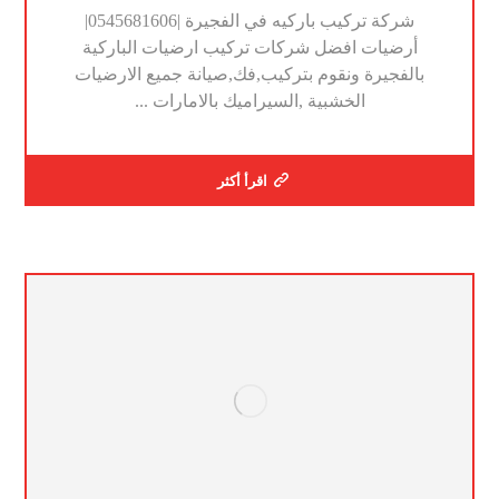
شركة تركيب باركيه في الفجيرة |0545681606|
أرضيات افضل شركات تركيب ارضيات الباركية
بالفجيرة ونقوم بتركيب,فك,صيانة جميع الارضيات
الخشبية ,السيراميك بالامارات ...
اقرأ أكثر