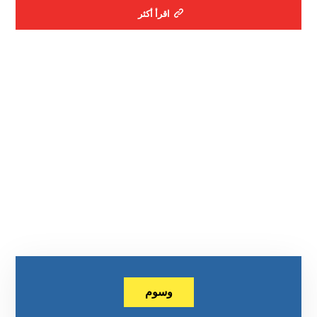
اقرأ أكثر
وسوم