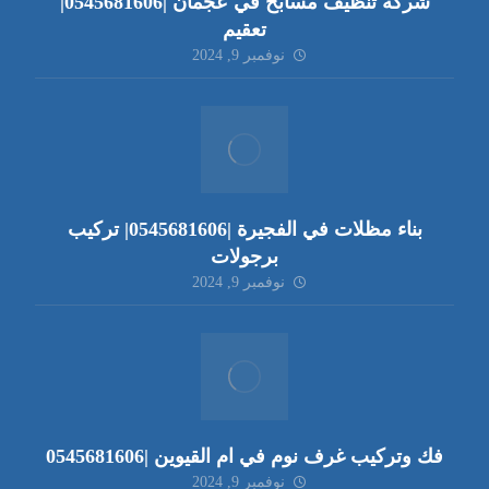
شركة تنظيف مسابح في عجمان |0545681606|
تعقيم
نوفمبر 9, 2024
بناء مظلات في الفجيرة |0545681606| تركيب
برجولات
نوفمبر 9, 2024
فك وتركيب غرف نوم في ام القيوين |0545681606
نوفمبر 9, 2024