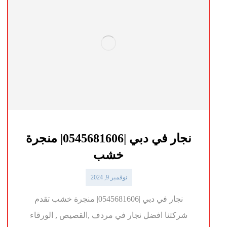
نجار في دبي |0545681606| منجرة
خشب
نوفمبر 9, 2024
نجار في دبي |0545681606| منجرة خشب تقدم
شركتنا افضل نجار في مردف ,القصيص , الورقاء