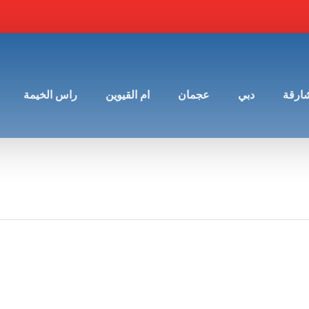
شارقة
دبي
عجمان
ام القيوين
راس الخيمة