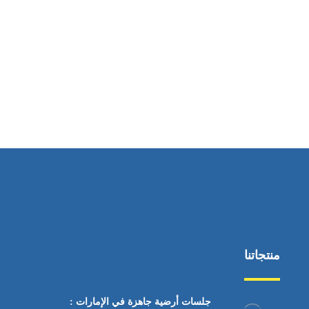
ساعات العمل
من السبت إلى الجمعة 9:٠٠ - 12:٠٠
منتجاتنا
جلسات أرضية جاهزة في الإمارات :