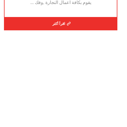
يقوم بكافة اعمال النجارة ,وفك ...
اقرأ أكثر