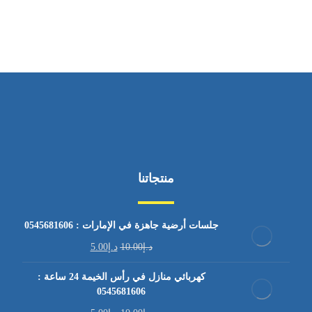
من السبت إلى الجمعة 9:٠٠ - 12:٠٠
منتجاتنا
جلسات أرضية جاهزة في الإمارات : 0545681606
د.إ
10.00
د.إ
5.00
كهربائي منازل في رأس الخيمة 24 ساعة :
0545681606