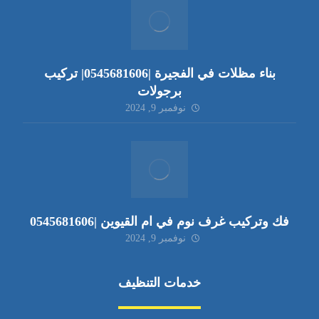
بناء مظلات في الفجيرة |0545681606| تركيب
برجولات
نوفمبر 9, 2024
فك وتركيب غرف نوم في ام القيوين |0545681606
نوفمبر 9, 2024
خدمات التنظيف