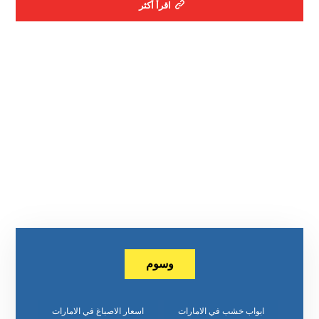
اقرأ أكثر
وسوم
ابواب خشب في الامارات
اسعار الاصباغ في الامارات