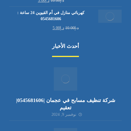
د.إ
10.00
د.إ
5.00
كهربائي منازل في أم القيوين 24 ساعة :
0545681606
د.إ
10.00
د.إ
5.00
أحدث الأخبار
شركة تنظيف مسابح في عجمان |0545681606|
تعقيم
نوفمبر 9, 2024