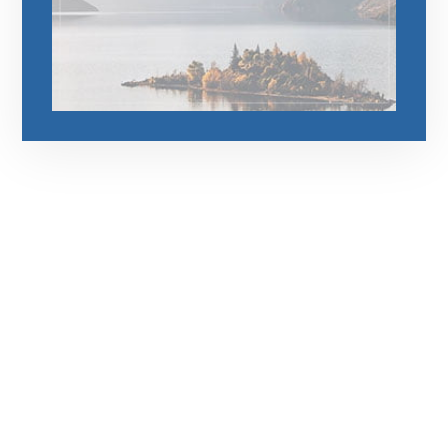
رقم الهاتف
0545681606