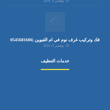
نوفمبر 9, 2024
فك وتركيب غرف نوم في ام القيوين |0545681606
نوفمبر 9, 2024
خدمات التنظيف
مكافحة الآفات
مركبة
بناء
غسيل سيارة
صيانة
تجاري