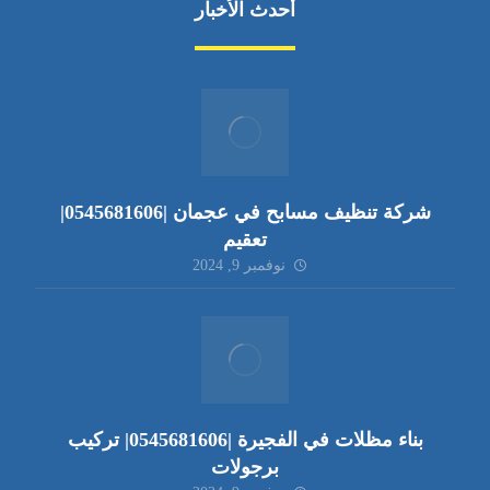
أحدث الأخبار
شركة تنظيف مسابح في عجمان |0545681606|
تعقيم
نوفمبر 9, 2024
بناء مظلات في الفجيرة |0545681606| تركيب
برجولات