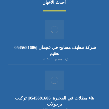
أحدث الأخبار
شركة تنظيف مسابح في عجمان |0545681606|
تعقيم
نوفمبر 9, 2024
بناء مظلات في الفجيرة |0545681606| تركيب
برجولات