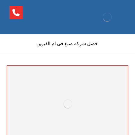
افضل شركة صبغ فى ام القيوين