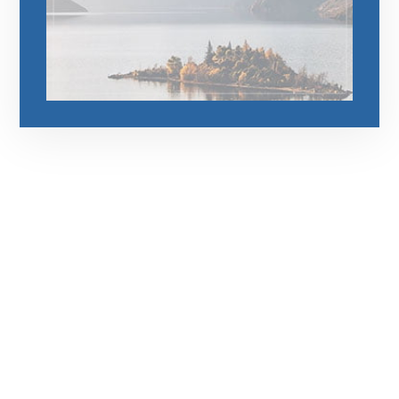
رقم الهاتف
0545681606