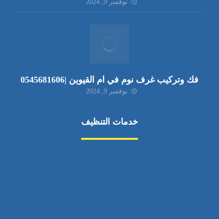
نوفمبر 9, 2024
فك وتركيب غرف نوم في ام القيوين |0545681606
نوفمبر 9, 2024
خدمات التنظيف
مكافحة الآفات
مركبة
بناء
غسيل سيارة
صيانة
تجاري