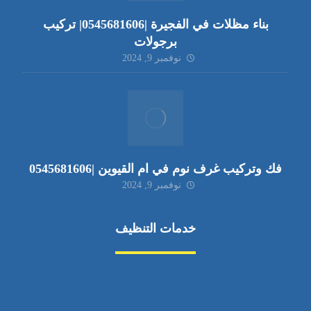
بناء مظلات في الفجيرة |0545681606| تركيب
برجولات
نوفمبر 9, 2024
فك وتركيب غرف نوم في ام القيوين |0545681606
نوفمبر 9, 2024
خدمات التنظيف
مكافحة الآفات
مركبة
بناء