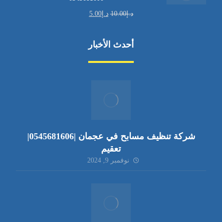
د.إ
10.00
د.إ
5.00
أحدث الأخبار
شركة تنظيف مسابح في عجمان |0545681606|
تعقيم
نوفمبر 9, 2024