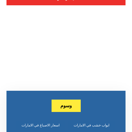
وسوم
ابواب خشب في الامارات
اسعار الاصباغ في الامارات