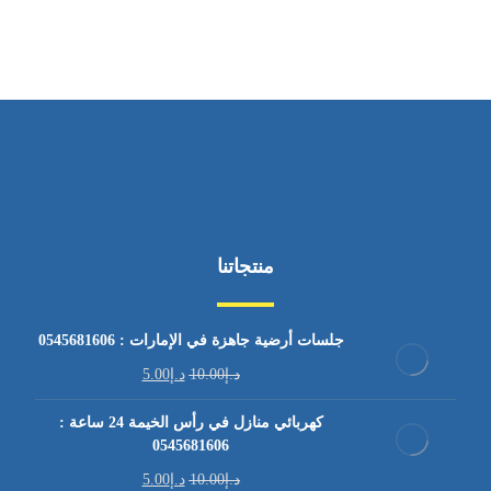
منتجاتنا
جلسات أرضية جاهزة في الإمارات : 0545681606
د.إ
10.00
د.إ
5.00
كهربائي منازل في رأس الخيمة 24 ساعة :
0545681606
د.إ
10.00
د.إ
5.00