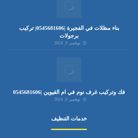
بناء مظلات في الفجيرة |0545681606| تركيب
برجولات
نوفمبر 9, 2024
فك وتركيب غرف نوم في ام القيوين |0545681606
نوفمبر 9, 2024
خدمات التنظيف