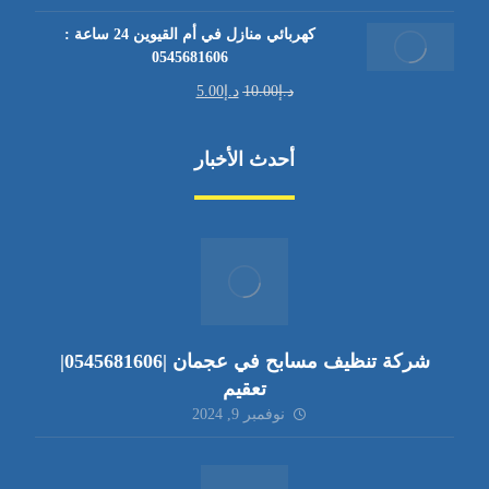
كهربائي منازل في أم القيوين 24 ساعة :
0545681606
د.إ
10.00
د.إ
5.00
أحدث الأخبار
شركة تنظيف مسابح في عجمان |0545681606|
تعقيم
نوفمبر 9, 2024