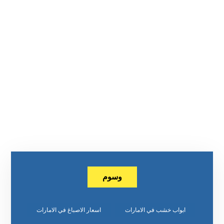
وسوم
ابواب خشب في الامارات
اسعار الاصباغ في الامارات