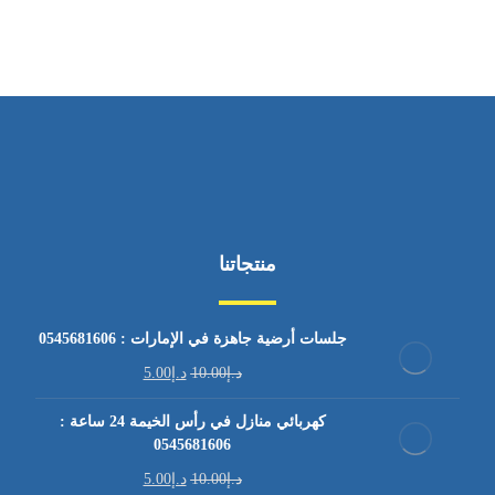
منتجاتنا
جلسات أرضية جاهزة في الإمارات : 0545681606
د.إ
10.00
د.إ
5.00
كهربائي منازل في رأس الخيمة 24 ساعة :
0545681606
د.إ
10.00
د.إ
5.00