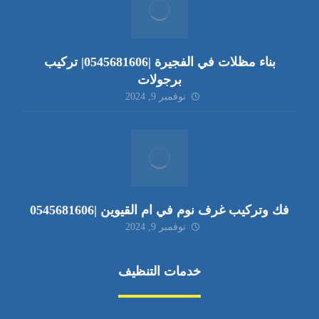
بناء مظلات في الفجيرة |0545681606| تركيب
برجولات
نوفمبر 9, 2024
فك وتركيب غرف نوم في ام القيوين |0545681606
نوفمبر 9, 2024
خدمات التنظيف