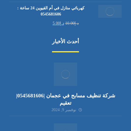
كهربائي منازل في أم القيوين 24 ساعة :
0545681606
د.إ
10.00
د.إ
5.00
أحدث الأخبار
شركة تنظيف مسابح في عجمان |0545681606|
تعقيم
نوفمبر 9, 2024