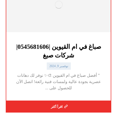
صباغ في ام القيوين |0545681606|
شركات صبغ
نوفمبر 9, 2024
” أفضل صباغ في ام القيوين 🎨✨ نوفر لك دهانات
عصرية بجودة عالية ولمسات فنية رائعة! اتصل الآن
للحصول على ...
اقرأ أكثر