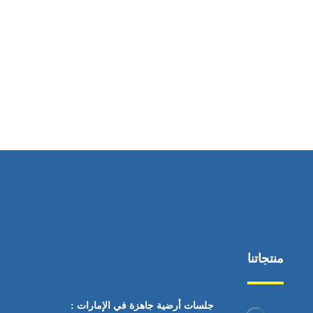
ساعات العمل
من السبت إلى الجمعة 9:٠٠ - 12:٠٠
منتجاتنا
جلسات أرضية جاهزة في الإمارات :