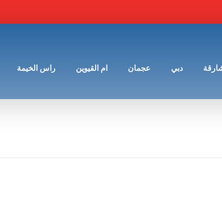
شارقة
دبي
عجمان
ام القيوين
راس الخيمة