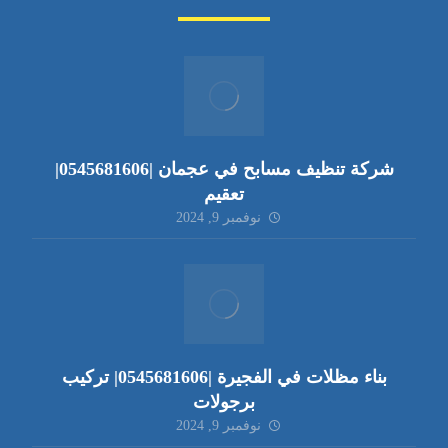
شركة تنظيف مسابح في عجمان |0545681606|
تعقيم
نوفمبر 9, 2024
بناء مظلات في الفجيرة |0545681606| تركيب
برجولات
نوفمبر 9, 2024