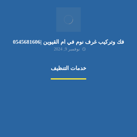
فك وتركيب غرف نوم في ام القيوين |0545681606
نوفمبر 9, 2024
خدمات التنظيف
مكافحة الآفات
مركبة
بناء
غسيل سيارة
صيانة
تجاري
عادي