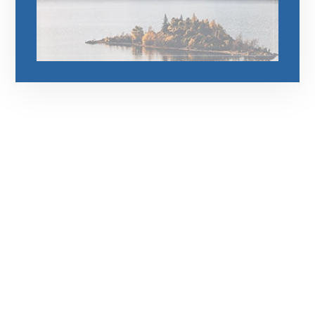
رقم الهاتف
0545681606