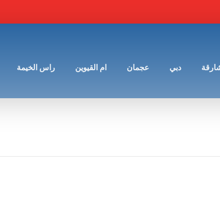
شارقة
دبي
عجمان
ام القيوين
راس الخيمة