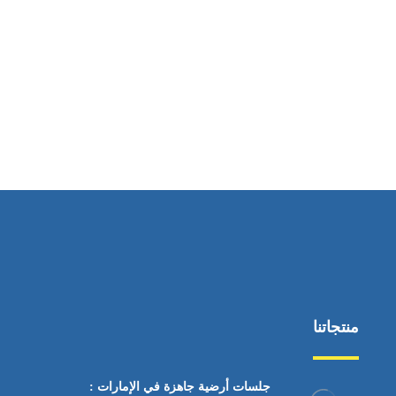
ساعات العمل
من السبت إلى الجمعة 9:٠٠ - 12:٠٠
منتجاتنا
جلسات أرضية جاهزة في الإمارات :