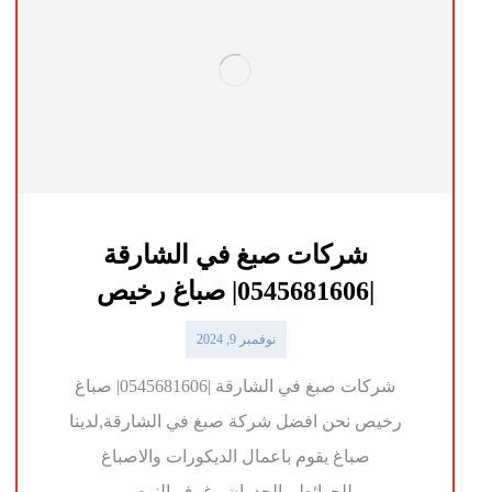
شركات صبغ في الشارقة
|0545681606| صباغ رخيص
نوفمبر 9, 2024
شركات صبغ في الشارقة |0545681606| صباغ
رخيص نحن افضل شركة صبغ في الشارقة,لدينا
صباغ يقوم باعمال الديكورات والاصباغ
للحوائط،والجدران،وغرف النوم ...