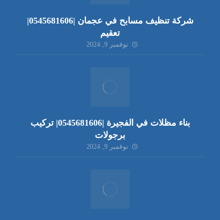
شركة تنظيف مسابح في عجمان |0545681606|
تعقيم
نوفمبر 9, 2024
بناء مظلات في الفجيرة |0545681606| تركيب
برجولات
نوفمبر 9, 2024