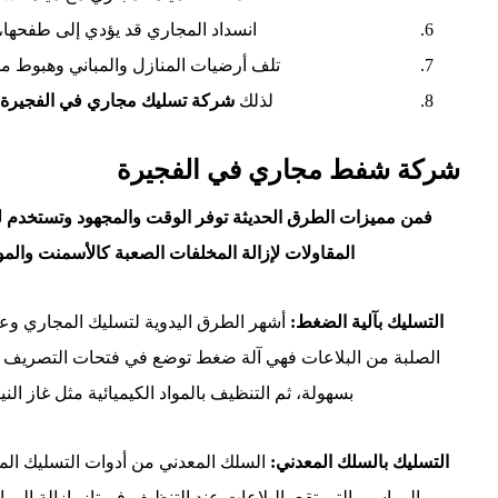
انسداد المجاري قد يؤدي إلى طفحها، و
تلف أرضيات المنازل والمباني وهبوط م
لذلك
شركة تسليك مجاري في الفجيرة
ه
شركة شفط مجاري في الفجيرة
فمن مميزات الطرق الحديثة توفر الوقت والمجهود وتستخدم ل
المقاولات لإزالة المخلفات الصعبة كالأسمنت والمواد
التسليك بآلية الضغط:
أشهر الطرق اليدوية لتسليك المجاري وعاد
بسهولة، ثم التنظيف بالمواد الكيميائية مثل غاز الن
التسليك بالسلك المعدني:
السلك المعدني من أدوات التسليك المن
والمواسير التي تقع بالبلاعات عند التنظيف فيمتاز بإزالة المو