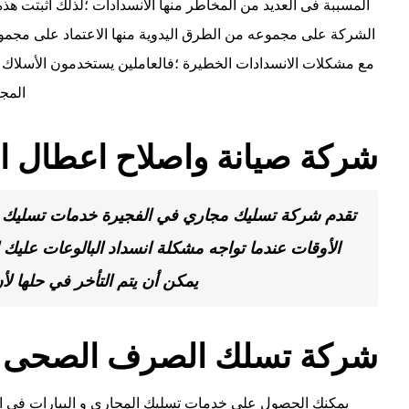
المسببة فى العديد من المخاطر منها الانسدادات ؛لذلك أثبتت هذه
الشركة على مجموعه من الطرق اليدوية منها الاعتماد على مجموع
مع مشكلات الانسدادات الخطيرة ؛فالعاملين يستخدمون الأسلاك الح
المجا
شركة صيانة واصلاح اعطال ا
تقدم ‏شركة تسليك مجاري في الفجيرة خدمات تسليك با
الأوقات عندما تواجه مشكلة انسداد البالوعات عليك 
يمكن أن يتم التأخر في حلها لأ
شركة تسلك الصرف الصحى ب
يمكنك الحصول علي خدمات تسليك المجارى و البيارات فى ال