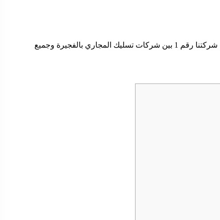
لتسليك المجاري أصبحت شركتنا رقم 1 بين شركات تسليك المجاري بالفجيرة وجميع