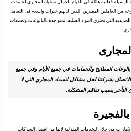
 الوسيله فعاليه هائله فى القيام بأعمال تسليك المجاري
اعتمدت
ه من العاملين المميزين اللذين لديهم خبرات واسعه فى التعامل
ديديه التى تخترق المواد الصلبه المتواجدة بالبالوعات وتجمعات
ري .
لمجارى
لوعات المطابخ والحمامات في جميع الأيام وفي جميع
الاتصال بشركتنا لحل مشاكل انسداد المجاري التي لا
ن التأخر يسبب تفاقم المشكلة.
الفجيرة
امارات من خلال للخدمات المنزلية لانها من افضل الشركات