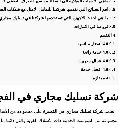
3.5
ماهى الاسباب المؤدية الى انسداد مواسير الصرف الصحي ؟
3.6
اهم النصائح التي تقدمها شركتنا للتعامل الامثل مع شبكات ا
3.7
ما هي احدث الاجهزة التي تستخدمها شركتنا في تسليك مجاري 
3.8
فروعنا في الامارات
4
التقييم
4.0.0.1
أسعار مناسبة
4.0.0.2
خدمة رائعة
4.0.0.3
عمال مدربين
4.0.0.4
افضل خدمة
4.0.1
ممتازة
شركة تسليك مجاري في الفج
تعتمد
شركة تسليك مجاري في
الفجيرة
على مجموعه من الأساليب
مجموعه من السوست الحديثة ذات الأسلاك القوية والتى دائما ما 