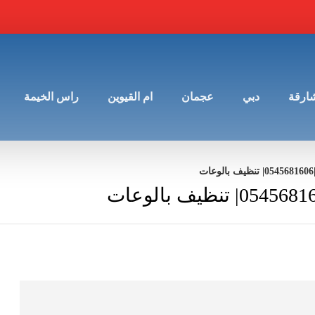
شارقة
دبي
عجمان
ام القيوين
راس الخيمة